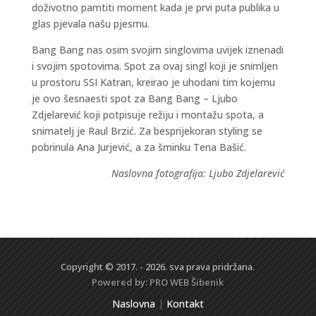
doživotno pamtiti moment kada je prvi puta publika u
glas pjevala našu pjesmu.
Bang Bang nas osim svojim singlovima uvijek iznenadi
i svojim spotovima. Spot za ovaj singl koji je snimljen
u prostoru SSI Katran, kreirao je uhodani tim kojemu
je ovo šesnaesti spot za Bang Bang – Ljubo
Zdjelarević koji potpisuje režiju i montažu spota, a
snimatelj je Raul Brzić. Za besprijekoran styling se
pobrinula Ana Jurjević, a za šminku Tena Bašić.
Naslovna fotografija: Ljubo Zdjelarević
Copyright © 2017. - 2026. sva prava pridržana.
Powered by:
PRO WEB
Šibenik
Naslovna
|
Kontakt