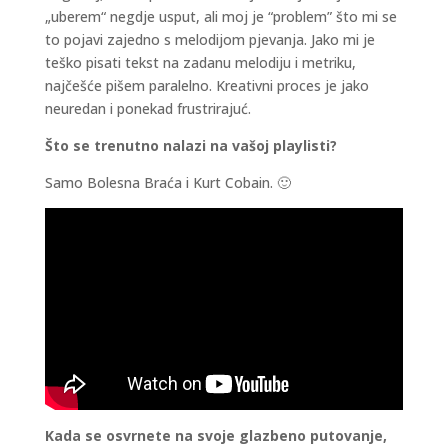
„uberem“ negdje usput, ali moj je “problem” što mi se
to pojavi zajedno s melodijom pjevanja. Jako mi je
teško pisati tekst na zadanu melodiju i metriku,
najčešće pišem paralelno. Kreativni proces je jako
neuredan i ponekad frustrirajuć.
Što se trenutno nalazi na vašoj playlisti?
Samo Bolesna Braća i Kurt Cobain. 🙂
Kada se osvrnete na svoje glazbeno putovanje,