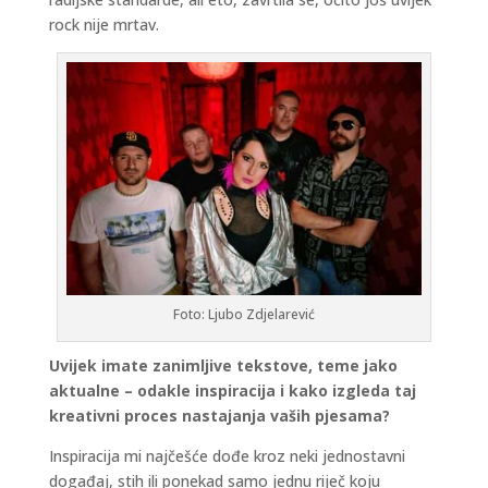
rock nije mrtav.
Foto: Ljubo Zdjelarević
Uvijek imate zanimljive tekstove, teme jako
aktualne – odakle inspiracija i kako izgleda taj
kreativni proces nastajanja vaših pjesama?
Inspiracija mi najčešće dođe kroz neki jednostavni
događaj, stih ili ponekad samo jednu riječ koju