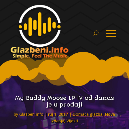
My Buddy Moose LP IV od danas
je u prodaji
by
Glazbeni.info
ruj 1, 2017
Domaća glazba
,
Nova
izdanja
,
Vijesti