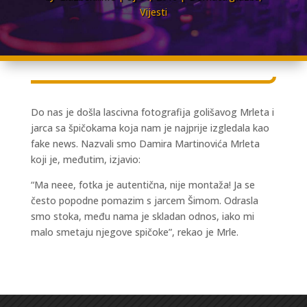
Vijesti
Do nas je došla lascivna fotografija golišavog Mrleta i
jarca sa špičokama koja nam je najprije izgledala kao
fake news. Nazvali smo Damira Martinovića Mrleta
koji je, međutim, izjavio:
“Ma neee, fotka je autentična, nije montaža! Ja se
često popodne pomazim s jarcem Šimom. Odrasla
smo stoka, među nama je skladan odnos, iako mi
malo smetaju njegove spičoke”, rekao je Mrle.