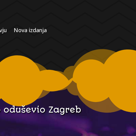
vju
Nova izdanja
 oduševio Zagreb