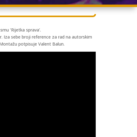
smu ‘Rijetka sprava’.
. Iza sebe broji reference za rad na autorskim
. Montažu potpisuje Valent Balun.