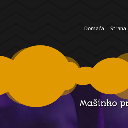
Domaća
Strana
Mašinko pr