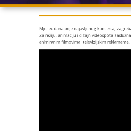
Mjesec dana prije najavljenog koncerta, zagreba
Za režiju, animaciju i dizajn videospota zasluž
animiranim filmovima, televizijskim reklamama, 