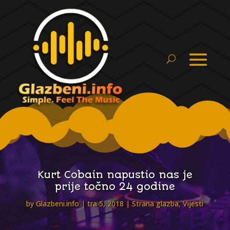
Kurt Cobain napustio nas je
prije točno 24 godine
by
Glazbeni.info
tra 5, 2018
Strana glazba
,
Vijesti