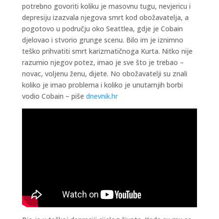
potrebno govoriti koliku je masovnu tugu, nevjericu i
depresiju izazvala njegova smrt kod obožavatelja, a
pogotovo u području oko Seattlea, gdje je Cobain
djelovao i stvorio grunge scenu. Bilo im je iznimno
teško prihvatiti smrt karizmatičnoga Kurta. Nitko nije
razumio njegov potez, imao je sve što je trebao –
novac, voljenu ženu, dijete. No obožavatelji su znali
koliko je imao problema i koliko je unutarnjih borbi
vodio Cobain – piše
dnevnik.hr