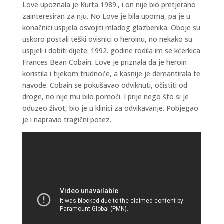
Love upoznala je Kurta 1989., i on nije bio pretjerano
zainteresiran za nju. No Love je bila uporna, pa je u
konačnici uspjela osvojiti mladog glazbenika. Oboje su
uskoro postali teški ovisnici o heroinu, no nekako su
uspjeli i dobiti dijete. 1992. godine rodila im se kćerkica
Frances Bean Cobain. Love je priznala da je heroin
koristila i tijekom trudnoće, a kasnije je demantirala te
navode. Cobain se pokušavao odviknuti, očistiti od
droge, no nije mu bilo pomoći. I prije nego što si je
oduzeo život, bio je u klinici za odvikavanje. Pobjegao
je i napravio tragični potez.