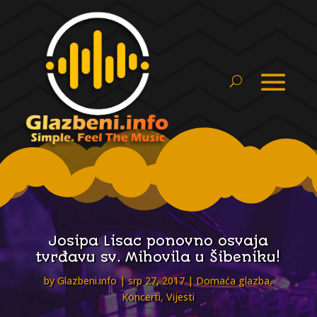
Josipa Lisac ponovno osvaja
tvrđavu sv. Mihovila u Šibeniku!
by
Glazbeni.info
srp 27, 2017
Domaća glazba
,
Koncerti
,
Vijesti