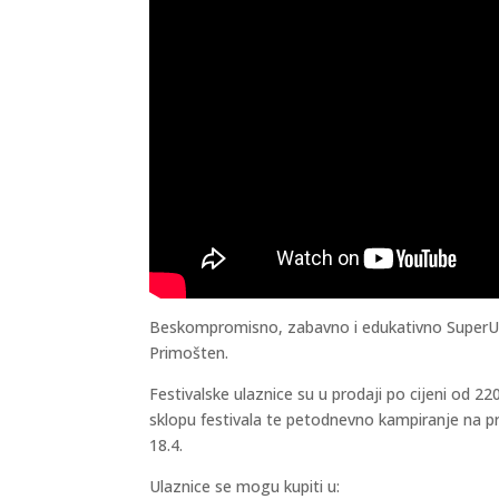
Beskompromisno, zabavno i edukativno SuperUho 
Primošten.
Festivalske ulaznice su u prodaji po cijeni od 
sklopu festivala te petodnevno kampiranje na p
18.4.
Ulaznice se mogu kupiti u: