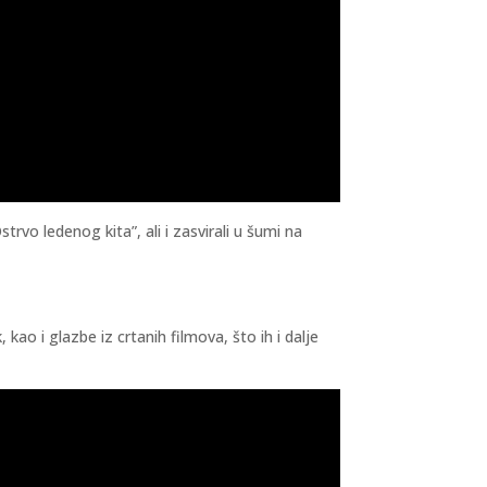
rvo ledenog kita”, ali i zasvirali u šumi na
kao i glazbe iz crtanih filmova, što ih i dalje