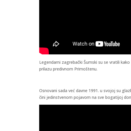
Legendarni zagrebački Šumski su se vratili kako b
prilazu predivnom Primoštenu.
Osnovani sada već davne 1991. u svojoj su glazbi 
čini jedinstvenom pojavom na sve bogatijoj do