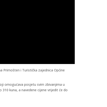
 Primošten i Turistička zajednica Općine
 koji omogućava posjetu svim zbivanjima u
310 kuna, a navedene cijene vrijedit će do