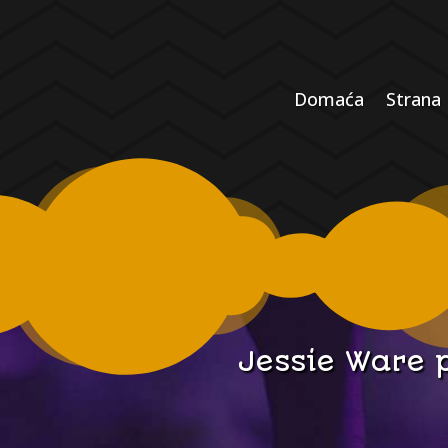
Domaća
Strana
Jessie Ware 