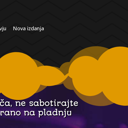
vju
Nova izdanja
ča, ne sabotirajte
virano na pladnju