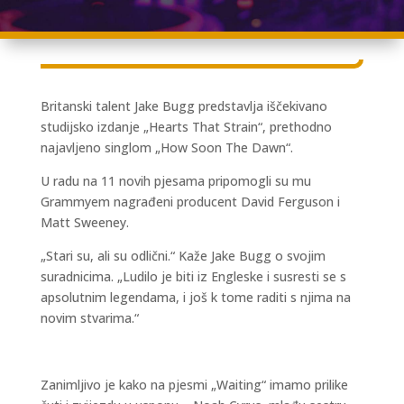
Britanski talent Jake Bugg predstavlja iščekivano
studijsko izdanje „Hearts That Strain“, prethodno
najavljeno singlom „How Soon The Dawn“.
U radu na 11 novih pjesama pripomogli su mu
Grammyem nagrađeni producent David Ferguson i
Matt Sweeney.
„Stari su, ali su odlični.“ Kaže Jake Bugg o svojim
suradnicima. „Ludilo je biti iz Engleske i susresti se s
apsolutnim legendama, i još k tome raditi s njima na
novim stvarima.“
Zanimljivo je kako na pjesmi „Waiting“ imamo prilike