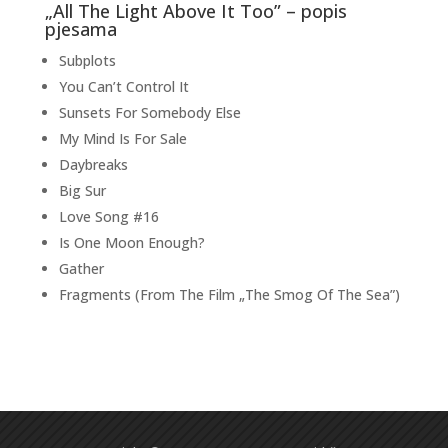
„All The Light Above It Too” – popis
pjesama
Subplots
You Can’t Control It
Sunsets For Somebody Else
My Mind Is For Sale
Daybreaks
Big Sur
Love Song #16
Is One Moon Enough?
Gather
Fragments (From The Film „The Smog Of The Sea”)