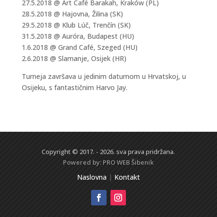
27.5.2018 @ Art Café Barakah, Kraków (PL)
28.5.2018 @ Hajovna, Žilina (SK)
29.5.2018 @ Klub Lúč, Trenčín (SK)
31.5.2018 @ Auróra, Budapest (HU)
1.6.2018 @ Grand Café, Szeged (HU)
2.6.2018 @ Slamanje, Osijek (HR)
Turneja završava u jedinim datumom u Hrvatskoj, u
Osijeku, s fantastičnim Harvo Jay.
Copyright © 2017. - 2026. sva prava pridržana.
Powered by:
PRO WEB
Šibenik
Naslovna
|
Kontakt