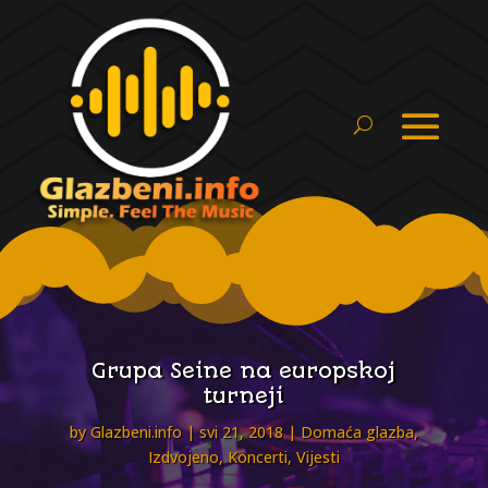
Grupa Seine na europskoj
turneji
by
Glazbeni.info
svi 21, 2018
Domaća glazba
,
Izdvojeno
,
Koncerti
,
Vijesti