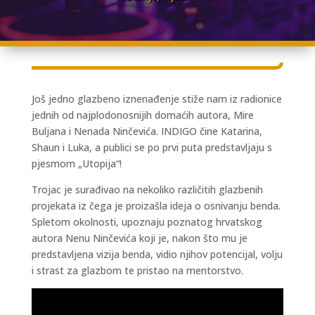
Još jedno glazbeno iznenađenje stiže nam iz radionice
jednih od najplodonosnijih domaćih autora, Mire
Buljana i Nenada Ninčevića. INDIGO čine Katarina,
Shaun i Luka, a publici se po prvi puta predstavljaju s
pjesmom „Utopija“!
Trojac je surađivao na nekoliko različitih glazbenih
projekata iz čega je proizašla ideja o osnivanju benda.
Spletom okolnosti, upoznaju poznatog hrvatskog
autora Nenu Ninčevića koji je, nakon što mu je
predstavljena vizija benda, vidio njihov potencijal, volju
i strast za glazbom te pristao na mentorstvo.