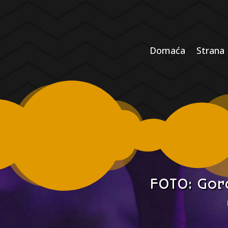
Domaća
Strana
FOTO: Gor