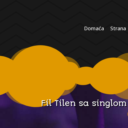
Domaća
Strana
Fil Tilen sa singlo