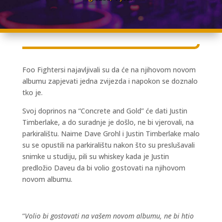
Foo Fightersi najavljivali su da će na njihovom novom
albumu zapjevati jedna zvijezda i napokon se doznalo
tko je.
Svoj doprinos na “Concrete and Gold” će dati Justin
Timberlake, a do suradnje je došlo, ne bi vjerovali, na
parkiralištu. Naime Dave Grohl i Justin Timberlake malo
su se opustili na parkiralištu nakon što su preslušavali
snimke u studiju, pili su whiskey kada je Justin
predložio Daveu da bi volio gostovati na njihovom
novom albumu.
“
Volio bi gostovati na vašem novom albumu, ne bi htio