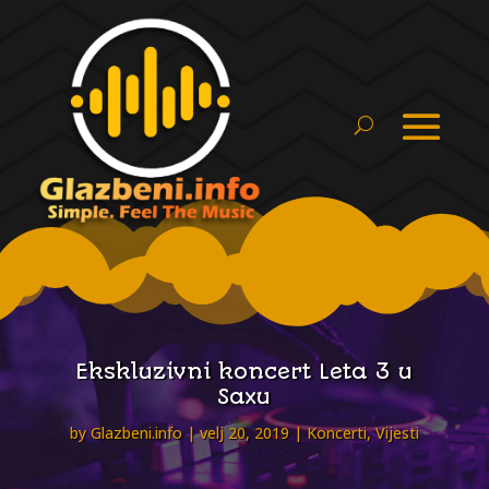
Ekskluzivni koncert Leta 3 u
Saxu
by
Glazbeni.info
velj 20, 2019
Koncerti
,
Vijesti