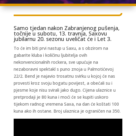
Samo tjedan nakon Zabranjenog pušenja,
točnije u subotu, 13. travnja, Saxovu
jubilarnu 20. sezonu uveličat će i Let 3.
To će im biti prvi nastup u Saxu, a s obzirom na
gabarite kluba i količinu ljubitelja ovih
nekonvencionalnih rockera, sve upućuje na
nezaboravni spektakl s puno znoja u Palmotićevoj
22/2. Bend je najavio trosatnu svirku u kojoj će nas
provesti kroz svoju bogatu povijest, a obećali su i
pjesme koje nisu svirali jako dugo. Cijena ulaznice u
pretprodaji je 80 kuna i moći će se kupiti uskoro
tijekom radnog vremena Saxa, na dan će koštati 100
kuna ako ih ostane. Broj ulaznica je ograničen na 350.