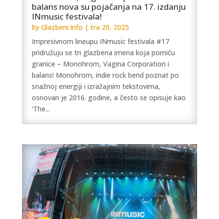
balans nova su pojačanja na 17. izdanju
INmusic festivala!
by
Glazbeni.Info
|
tra 20, 2025
Impresivnom lineupu INmusic festivala #17
pridružuju se tri glazbena imena koja pomiču
granice – Monohrom, Vagina Corporation i
balans! Monohrom, indie rock bend poznat po
snažnoj energiji i izražajnim tekstovima,
osnovan je 2016. godine, a često se opisuje kao
‘The...