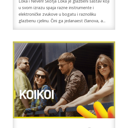
Loka i Neven! Škofja Loka je glazbeni sastav koji
u svom izrazu spaja razne instrumente i
elektroničke zvukove u bogatu i raznoliku
glazbenu cjelinu. Čini ga jedanaest članova, a...