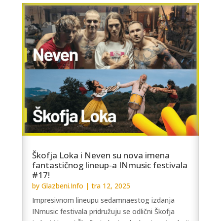
Škofja Loka i Neven su nova imena
fantastičnog lineup-a INmusic festivala
#17!
by
Glazbeni.Info
|
tra 12, 2025
Impresivnom lineupu sedamnaestog izdanja
INmusic festivala pridružuju se odlični Škofja