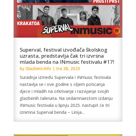
Superval, festival izvođača školskog
uzrasta, predstavlja čak tri izvrsna
mlada benda na INmusic festivalu #17!
by
Glazbeni.Info
|
tra 28, 2025
Suradnja između Supervala i INmusic festivala
nastavlja se i ove godine s ciljem poticanja
djece i mladih na otkrivanje i razvijanje svojih
glazbenih talenata. Na sedamnaestom izdanju
INmusic festivala u lipnju 2025. nastupit će tri
iznimna Superval benda – Linija...