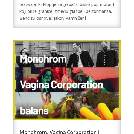
festivala! Ki Klop je zagrebački disko pop mutant
koji briše granice između glazbe i performansa.
Bend su osnovali Jakov Ramničer i...
Monohrom, Vagina Corporation i