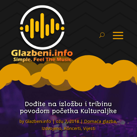
Dođite na izložbu i tribinu
povodom početka Kulturaljke
by
Glazbeni.info
ožu 7, 2018
Domaća glazba
,
Izdvojeno
,
Koncerti
,
Vijesti