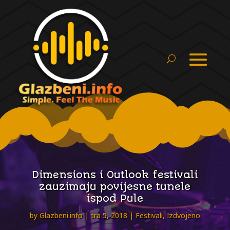
Dimensions i Outlook festivali
zauzimaju povijesne tunele
ispod Pule
by
Glazbeni.info
tra 5, 2018
Festivali
,
Izdvojeno