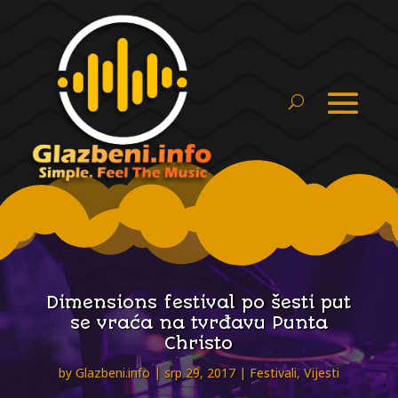
Dimensions festival po šesti put
se vraća na tvrđavu Punta
Christo
by
Glazbeni.info
srp 29, 2017
Festivali
,
Vijesti