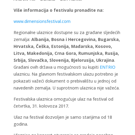
Više informacija o festivalu pronađite na:
www.dimensionsfestival.com
Regionalne ulaznice dostupne su za građane sljedećih
zemalja:
Albanija, Bosna i Hercegovina, Bugarska,
Hrvatska, Češka, Estonija, Mađarska, Kosovo,
Litva, Makedonija, Crna Gora, Rumunjska, Rusija,
Srbija, Slovačka, Slovenija, Bjelorusija, Ukrajina
.
Građani ovih država u mogućnosti su kupiti
ENTRIO
ulaznicu. Na glavnom festivalskom ulazu potrebno je
pokazati važeći dokument o prebivalištu u jednoj od
navedenih zemalja. U suprotnom ulaznica nije važeća.
Festivalska ulaznica omogućuje ulaz na festival od
četvrtka, 31. kolovoza 2017.
Ulaz na festival dozvoljen je samo starijima od 18
godina.