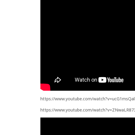
https://www.youtube.com/watch?v=ucG1msQa
https://www.youtube.com/watch?v=ZNwaLR87