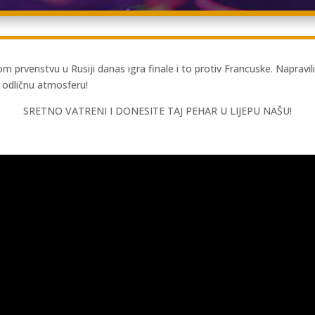
venstvu u Rusiji danas igra finale i to protiv Francuske. Napravili su
u odličnu atmosferu!
SRETNO VATRENI I DONESITE TAJ PEHAR U LIJEPU NAŠU!