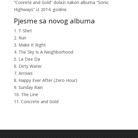
“Conrete and Gold” dolazi nakon albuma “Sonic
Highways” iz 2014. godine.
Pjesme sa novog albuma
1. T-Shirt
2. Run
3. Make It Right
4. The Sky Is A Neighborhood
5. La Dee Da
6. Dirty Water
7. Arrows
8. Happy Ever After (Zero Hour)
9. Sunday Rain
10. The Line
11. Concrete and Gold