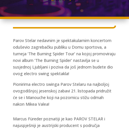
Parov Stelar nedavnim je spektakularnim koncertom
oduševio zagrebačku publiku u Domu sportova, a
turneja ‘The Burning Spider Tour’ na kojoj promoviraju
novi album ‘The Burning Spider’ nastavlja se u
susjednoj Ljubljani i poziva da još jednom budete dio
ovog electro swing spektakla!
Pionirima electro swinga Parov Stelaru na najboljoj
ovogodišnjoj jesenskoj zabavi 21. listopada pridružit
će se i Manouche koji na pozornicu stižu odmah
nakon Mikea Valea!
Marcus Füreder poznatiji je kao PAROV STELAR i
najuspješniji je austrijski producent s područja