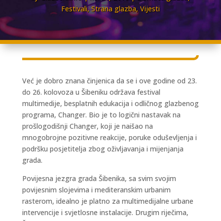
Festivali
,
Strana glazba
,
Vijesti
Već je dobro znana činjenica da se i ove godine od 23.
do 26. kolovoza u Šibeniku održava festival
multimedije, besplatnih edukacija i odličnog glazbenog
programa, Changer. Bio je to logični nastavak na
prošlogodišnji Changer, koji je naišao na
mnogobrojne pozitivne reakcije, poruke oduševljenja i
podršku posjetitelja zbog oživljavanja i mijenjanja
grada.
Povijesna jezgra grada Šibenika, sa svim svojim
povijesnim slojevima i mediteranskim urbanim
rasterom, idealno je platno za multimedijalne urbane
intervencije i svjetlosne instalacije. Drugim riječima,