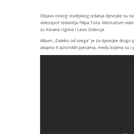
Objavu novog studijskog izdanja djevojke su naja
videospot redatelja Filipa Tota. Montažom video
su Korana Ugrina i Leon Dubroja.
Album „Daleko od svega“ je za djevojke drugo po
ukupno 9 autorskih pjesama, među kojima su i pr