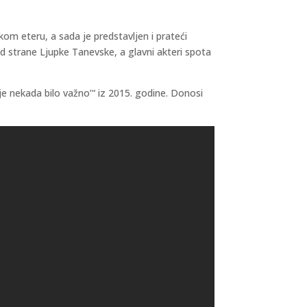
kom eteru, a sada je predstavljen i prateći
d strane Ljupke Tanevske, a glavni akteri spota
e nekada bilo važno’“ iz 2015. godine. Donosi