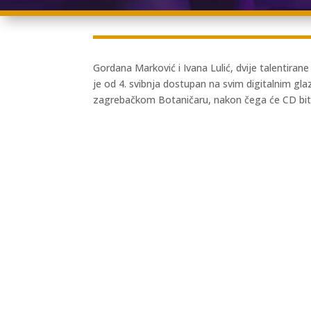
Gordana Marković i Ivana Lulić, dvije talentira
je od 4. svibnja dostupan na svim digitalnim gla
zagrebačkom Botaničaru, nakon čega će CD biti 