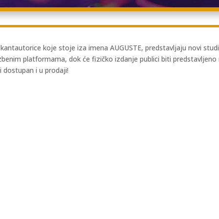
ne kantautorice koje stoje iza imena AUGUSTE, predstavljaju novi stu
zbenim platformama, dok će fizičko izdanje publici biti predstavljeno 
dostupan i u prodaji!