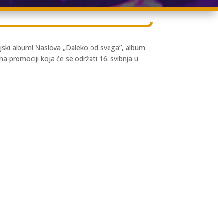
dijski album! Naslova „Daleko od svega”, album
na promociji koja će se održati 16. svibnja u