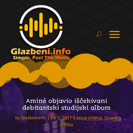
Aminé objavio iščekivani
debitantski studijski album
by
Glazbeni.info
kol 2, 2017
Nova izdanja
,
Strana
glazba