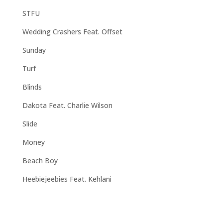
STFU
Wedding Crashers Feat. Offset
Sunday
Turf
Blinds
Dakota Feat. Charlie Wilson
Slide
Money
Beach Boy
Heebiejeebies Feat. Kehlani