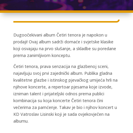
Dugoočekivani album Četiri tenora je napokon u
prodaji! Ovaj album sadrži domaće i svjetske klasike
koji osvajaju na prvo slušanje, a skladbe su poredane
prema zanimljivom konceptu.
Četiri tenora, prava senzacija na glazbenoj sceni,
najavljuju svoj prvi zajednički album. Publika gladna
kvalitetne glazbe i istinskog pjevačkog umijeća hrli na
njihove koncerte, a repertoar pjesama koje izvode,
izniman talent i prijateljski odnos prema publici
kombinacija su koja koncerte Četiri tenora čini
večerima za pamćenje. Takav je bio i njihov koncert u
KD Vatroslav Lisinski koji je sada ovjekovječen na
albumu.