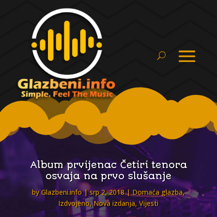
Album prvijenac Četiri tenora
osvaja na prvo slušanje
by
Glazbeni.info
srp 2, 2018
Domaća glazba
,
Izdvojeno
,
Nova izdanja
,
Vijesti