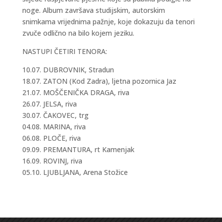
noge. Album završava studijskim, autorskim
snimkama vrijednima pažnje, koje dokazuju da tenori
zvuče odlično na bilo kojem jeziku.
NASTUPI ČETIRI TENORA:
10.07. DUBROVNIK, Stradun
18.07. ZATON (Kod Zadra), ljetna pozornica Jaz
21.07. MOŠČENIČKA DRAGA, riva
26.07. JELSA, riva
30.07. ČAKOVEC, trg
04.08. MARINA, riva
06.08. PLOČE, riva
09.09. PREMANTURA, rt Kamenjak
16.09. ROVINJ, riva
05.10. LJUBLJANA, Arena Stožice