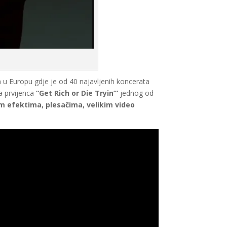
la u Europu gdje je od 40 najavljenih koncerata
a prvijenca
“Get Rich or Die Tryin’”
jednog od
m efektima, plesačima, velikim video