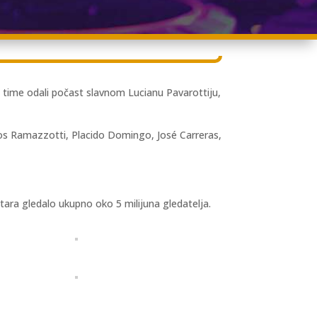
i time odali počast slavnom Lucianu Pavarottiju,
Eros Ramazzotti, Placido Domingo, José Carreras,
tara gledalo ukupno oko 5 milijuna gledatelja.