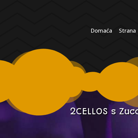
Domaća
Strana
2CELLOS s Zu