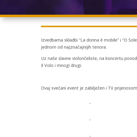
Izvedbama skladbi “La donna è mobile” i “O Sole 
jednom od najznačajnijih tenora.
Uz naše slavne violončeliste, na koncertu povod
Il Volo i mnogi drugi.
Ovaj svečani event je zabilježen i TV prijenoso