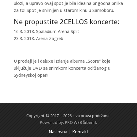
ulozi, a upravo ovaj spot je bila idealna prigodna prilika
za to! Spot je snimljen u starom kinu u Samoboru.
Ne propustite 2CELLOS koncerte:
16.3. 2018. Spaladium Arena Split
23.3. 2018. Arena Zagreb
U prodaji je i deluxe izdanje albuma „Score“ koje
uključuje DVD sa snimkom koncerta održanog u
Sydneyskoj operi!
Copyright © 2017. - 2026. sva prava pridržana.
Powered by:
PRO WEB
Šibenik
Naslovna
|
Kontakt