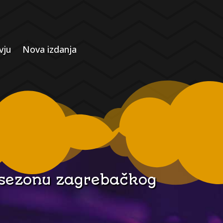
vju
Nova izdanja
 sezonu zagrebačkog