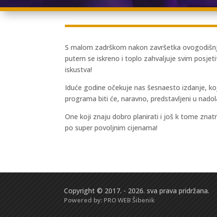
S malom zadrškom nakon završetka ovogodišnje
putem se iskreno i toplo zahvaljuje svim posjet
iskustva!
Iduće godine očekuje nas šesnaesto izdanje, ko
programa biti će, naravno, predstavljeni u nado
One koji znaju dobro planirati i još k tome znat
po super povoljnim cijenama!
Copyright © 2017. - 2026. sva prava pridržana.
Powered by:
PRO WEB
Šibenik