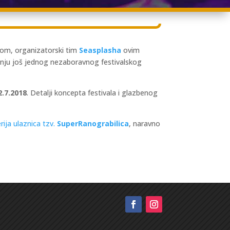
jom, organizatorski tim
Seasplasha
ovim
iranju još jednog nezaboravnog festivalskog
2.7.2018
. Detalji koncepta festivala i glazbenog
rija ulaznica tzv.
SuperRanograbilica
, naravno